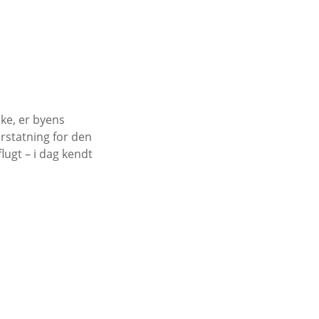
ke, er byens
erstatning for den
flugt – i dag kendt