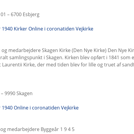
01 – 6700 Esbjerg
er 1940
Kirker
Online i coronatiden
Vejkirke
 og medarbejdere Skagen Kirke (Den Nye Kirke) Den Nye Kir
ralt samlingspunkt i Skagen. Kirken blev opført i 1841 som 
Laurentii Kirke, der med tiden blev for lille og truet af sand
 – 9990 Skagen
er 1940
Online i coronatiden
Vejkirke
 og medarbejdere Byggeår 1 9 4 5