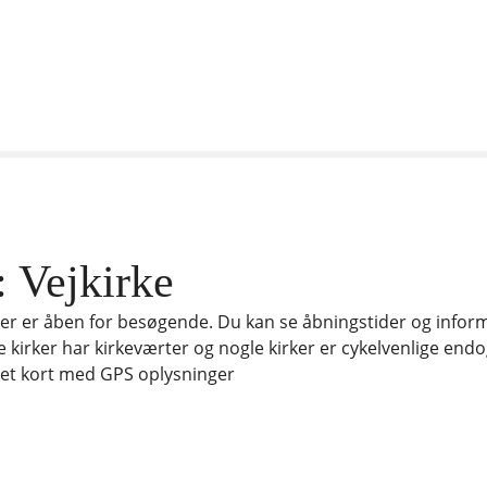
:
Vejkirke
 der er åben for besøgende. Du kan se åbningstider og info
kirker har kirkeværter og nogle kirker er cykelvenlige endo
å et kort med GPS oplysninger