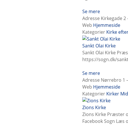
Se mere
Adresse
Kirkegade 2 
Web
Hjemmeside
Kategorier
Kirke eft
Sankt Olai Kirke
Sankt Olai Kirke Præ
https://sogn.dk/sankt
Se mere
Adresse
Nørrebro 1 –
Web
Hjemmeside
Kategorier
Kirker
Mid
Zions Kirke
Zions Kirke Præster 
Facebook Sogn Læs o