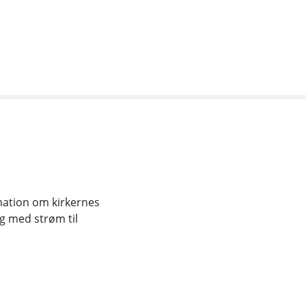
rmation om kirkernes
g med strøm til