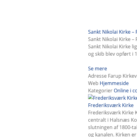
Sankt Nikolai Kirke –
Sankt Nikolai Kirke –
Sankt Nikolai Kirke li
og skib blev opført i
Se mere
Adresse
Farup Kirkev
Web
Hjemmeside
Kategorier
Online i 
Frederiksværk Kirke
Frederiksværk Kirke K
centralt i Halsnæs Ko
slutningen af 1800-t
og kanalen. Kirken er