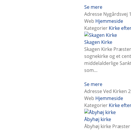
Se mere
Adresse
Nygårdsvej 1
Web
Hjemmeside
Kategorier
Kirke eft
Skagen Kirke
Skagen Kirke Præster
sognekirke og et cent
middelalderlige Sankt 
som…
Se mere
Adresse
Ved Kirken 2
Web
Hjemmeside
Kategorier
Kirke eft
Åbyhøj kirke
Åbyhøj kirke Præster