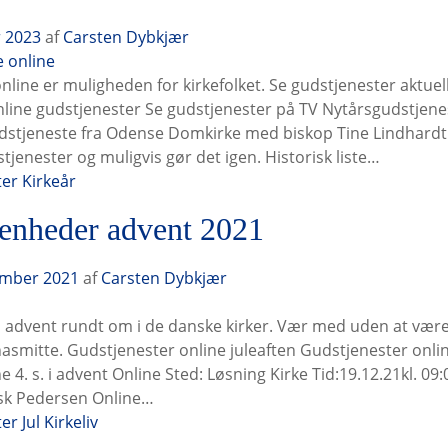
r 2023
af
Carsten Dybkjær
line er muligheden for kirkefolket. Se gudstjenester aktuel
online gudstjenester Se gudstjenester på TV Nytårsgudstjen
stjeneste fra Odense Domkirke med biskop Tine Lindhardt L
tjenester og muligvis gør det igen. Historisk liste…
ter
Kirkeår
enheder advent 2021
ember 2021
af
Carsten Dybkjær
advent rundt om i de danske kirker. Vær med uden at være f
nasmitte. Gudstjenester online juleaften Gudstjenester onlin
e 4. s. i advent Online Sted: Løsning Kirke Tid:19.12.21kl. 0
sk Pedersen Online…
ter
Jul
Kirkeliv