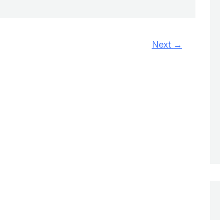
Next
→