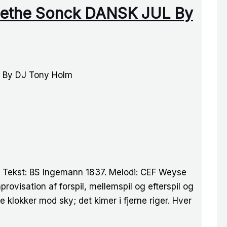
 Grethe Sonck DANSK JUL By
L By DJ Tony Holm
) Tekst: BS Ingemann 1837. Melodi: CEF Weyse
visation af forspil, mellemspil og efterspil og
le klokker mod sky; det kimer i fjerne riger. Hver