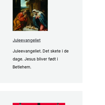
Juleevangeliet
Juleevangeliet. Det skete i de
dage. Jesus bliver født i
Betlehem.