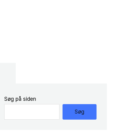
Søg på siden
Søg