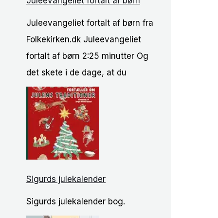
Juleevangeliet fortalt af børn
Juleevangeliet fortalt af børn fra
Folkekirken.dk Juleevangeliet
fortalt af børn 2:25 minutter Og
det skete i de dage, at du
Sigurds julekalender
Sigurds julekalender bog.