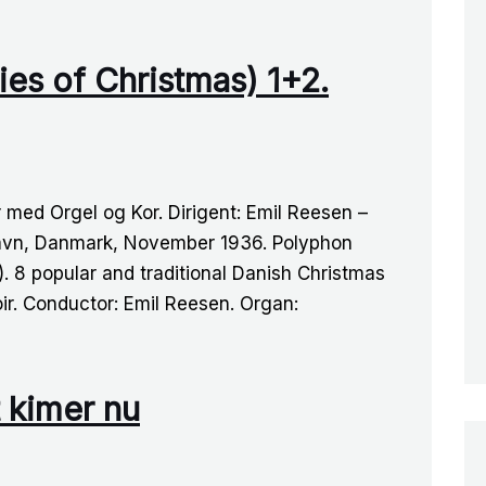
ies of Christmas) 1+2.
er med Orgel og Kor. Dirigent: Emil Reesen –
enhavn, Danmark, November 1936. Polyphon
. 8 popular and traditional Danish Christmas
r. Conductor: Emil Reesen. Organ:
 kimer nu