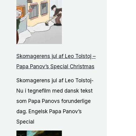
Skomagerens jul af Leo Tolstoj –
Papa Panov’s Special Christmas
Skomagerens jul af Leo Tolstoj-
Nu i tegnefilm med dansk tekst
som Papa Panovs forunderlige
dag. Engelsk Papa Panov’s
Special