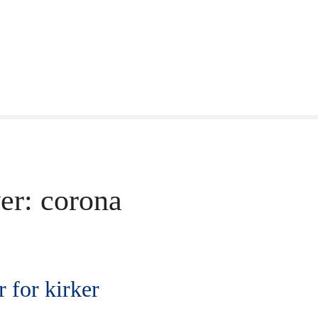
er:
corona
 for kirker