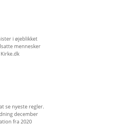
ter i øjeblikket
udsatte mennesker
 Kirke.dk
at se nyeste regler.
ledning december
ation fra 2020