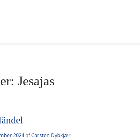
er:
Jesajas
Händel
ember 2024
af
Carsten Dybkjær