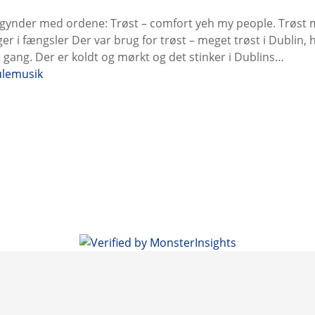
gynder med ordene: Trøst – comfort yeh my people. Trøst m
nger i fængsler Der var brug for trøst – meget trøst i Dublin,
e gang. Der er koldt og mørkt og det stinker i Dublins…
ulemusik