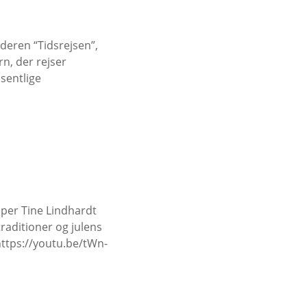
deren “Tidsrejsen”,
n, der rejser
sentlige
pper Tine Lindhardt
raditioner og julens
https://youtu.be/tWn-