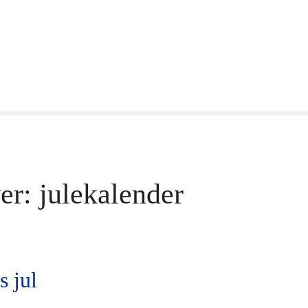
er:
julekalender
 jul