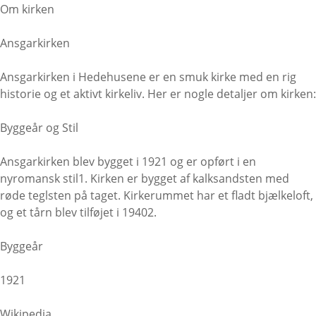
Om kirken
Ansgarkirken
Ansgarkirken i Hedehusene er en smuk kirke med en rig
historie og et aktivt kirkeliv. Her er nogle detaljer om kirken:
Byggeår og Stil
Ansgarkirken blev bygget i 1921 og er opført i en
nyromansk stil1. Kirken er bygget af kalksandsten med
røde teglsten på taget. Kirkerummet har et fladt bjælkeloft,
og et tårn blev tilføjet i 19402.
Byggeår
1921
Wikipedia