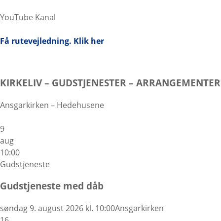
YouTube Kanal
Få rutevejledning. Klik her
KIRKELIV – GUDSTJENESTER – ARRANGEMENTER
Ansgarkirken – Hedehusene
9
aug
10:00
Gudstjeneste
Gudstjeneste med dåb
søndag 9. august 2026 kl. 10:00
Ansgarkirken
16