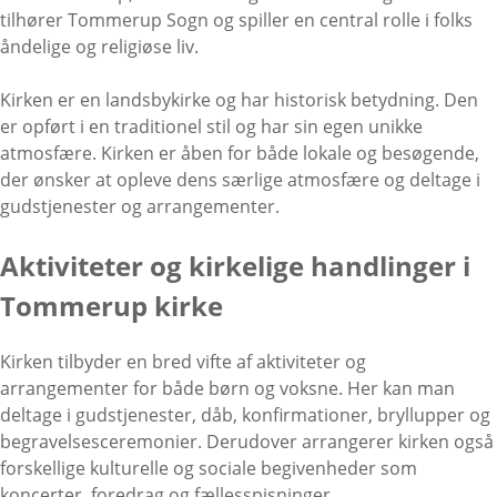
tilhører Tommerup Sogn og spiller en central rolle i folks
åndelige og religiøse liv.
Kirken er en landsbykirke og har historisk betydning. Den
er opført i en traditionel stil og har sin egen unikke
atmosfære. Kirken er åben for både lokale og besøgende,
der ønsker at opleve dens særlige atmosfære og deltage i
gudstjenester og arrangementer.
Aktiviteter og kirkelige handlinger i
Tommerup kirke
Kirken tilbyder en bred vifte af aktiviteter og
arrangementer for både børn og voksne. Her kan man
deltage i gudstjenester, dåb, konfirmationer, bryllupper og
begravelsesceremonier. Derudover arrangerer kirken også
forskellige kulturelle og sociale begivenheder som
koncerter, foredrag og fællesspisninger.