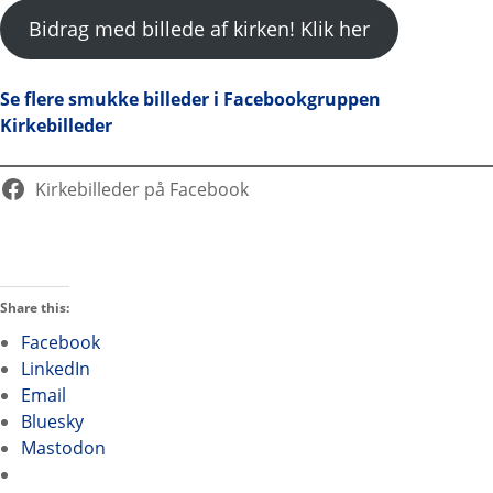
Bidrag med billede af kirken! Klik her
Se flere smukke billeder i Facebookgruppen
Kirkebilleder
Kirkebilleder på Facebook
Share this:
Facebook
LinkedIn
Email
Bluesky
Mastodon