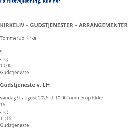
Få rutevejledning. Klik her
KIRKELIV – GUDSTJENESTER – ARRANGEMENTER
Tommerup Kirke
9
aug
10:00
Gudstjeneste
Gudstjeneste v. LH
søndag 9. august 2026 kl. 10:00
Tommerup Kirke
16
aug
11:15
Gudstjeneste