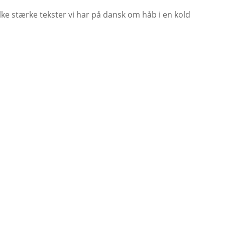
lke stærke tekster vi har på dansk om håb i en kold