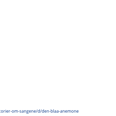
storier-om-sangene/d/den-blaa-anemone