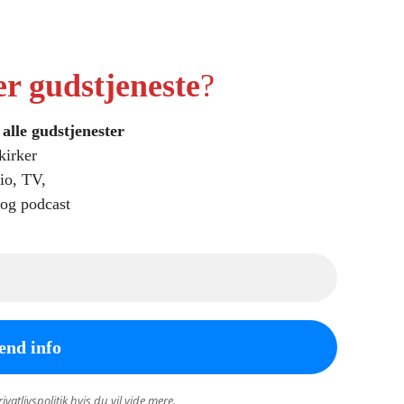
r gudstjeneste
?
alle gudstjenester
 kirker
io, TV,
 og podcast
vatlivspolitik hvis du vil vide mere.