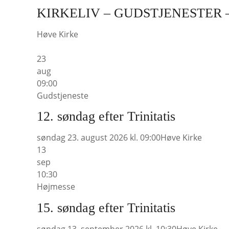
KIRKELIV – GUDSTJENESTER
Høve Kirke
23
aug
09:00
Gudstjeneste
12. søndag efter Trinitatis
søndag 23. august 2026 kl. 09:00
Høve Kirke
13
sep
10:30
Højmesse
15. søndag efter Trinitatis
søndag 13. september 2026 kl. 10:30
Høve Kirke