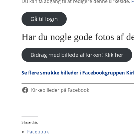
Du kan få adgang til at redigere denne kirkeside.
F
Gå til login
Har du nogle gode fotos af d
Bidrag med billede af kirken! Klik her
Se flere smukke billeder i Facebookgruppen Kir
Kirkebilleder på Facebook
Share this:
Facebook