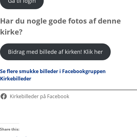
Gå til login
Har du nogle gode fotos af denne
kirke?
Bidrag med billede af kirken! Klik her
Se flere smukke billeder i Facebookgruppen
Kirkebilleder
Kirkebilleder på Facebook
Share this: