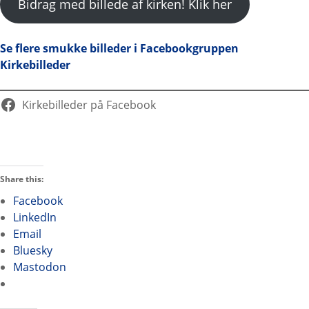
Bidrag med billede af kirken! Klik her
Se flere smukke billeder i Facebookgruppen
Kirkebilleder
Kirkebilleder på Facebook
Share this:
Facebook
LinkedIn
Email
Bluesky
Mastodon