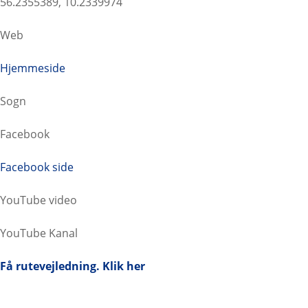
56.2355389, 10.2339974
Web
Hjemmeside
Sogn
Facebook
Facebook side
YouTube video
YouTube Kanal
Få rutevejledning. Klik her