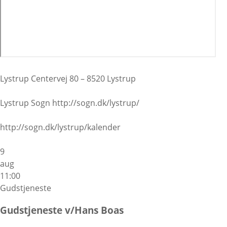
Lystrup Centervej 80 – 8520 Lystrup
Lystrup Sogn http://sogn.dk/lystrup/
http://sogn.dk/lystrup/kalender
9
aug
11:00
Gudstjeneste
Gudstjeneste v/Hans Boas