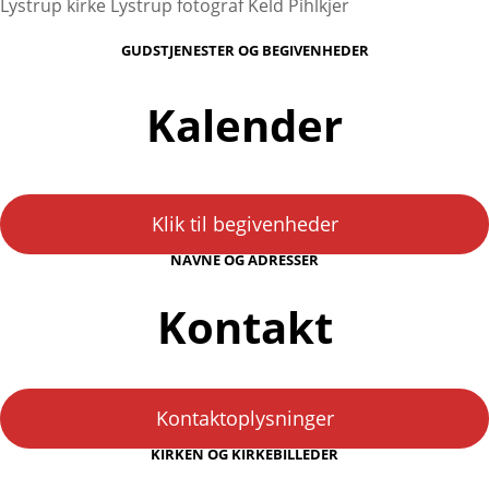
Lystrup kirke Lystrup fotograf Keld Pihlkjer
GUDSTJENESTER OG BEGIVENHEDER
Kalender
Klik til begivenheder
NAVNE OG ADRESSER
Kontakt
Kontaktoplysninger
KIRKEN OG KIRKEBILLEDER